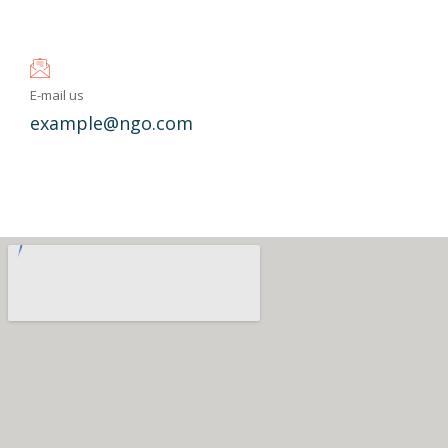
E-mail us
example@ngo.com