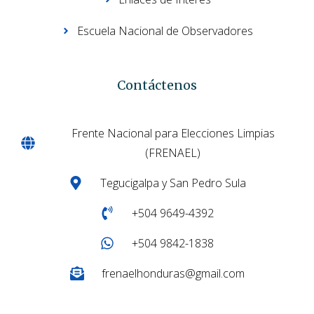
Escuela Nacional de Observadores
Contáctenos
Frente Nacional para Elecciones Limpias
(FRENAEL)
Tegucigalpa y San Pedro Sula
+504 9649-4392
+504 9842-1838
frenaelhonduras@gmail.com