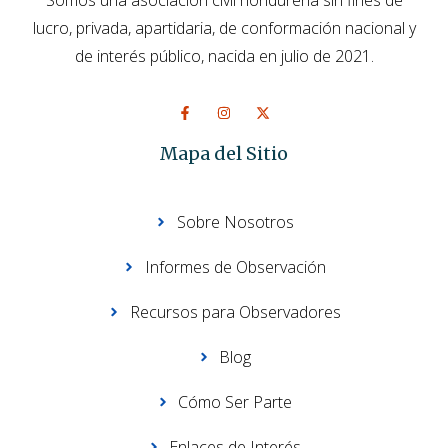
Somos una asociación civil hondureña sin fines de
lucro, privada, apartidaria, de conformación nacional y
de interés público, nacida en julio de 2021.
Mapa del Sitio
Sobre Nosotros
Informes de Observación
Recursos para Observadores
Blog
Cómo Ser Parte
Enlaces de Interés